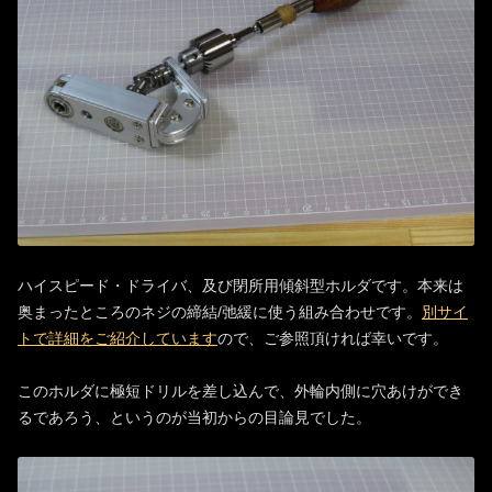
ハイスピード・ドライバ、及び閉所用傾斜型ホルダです。本来は
奥まったところのネジの締結/弛緩に使う組み合わせです。
別サイ
トで詳細をご紹介しています
ので、ご参照頂ければ幸いです。
このホルダに極短ドリルを差し込んで、外輪内側に穴あけができ
るであろう、というのが当初からの目論見でした。