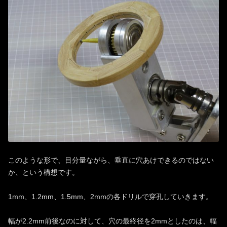
このような形で、目分量ながら、垂直に穴あけできるのではない
か、という構想です。
1mm、1.2mm、1.5mm、2mmの各ドリルで穿孔していきます。
輻が2.2mm前後なのに対して、穴の最終径を2mmとしたのは、輻