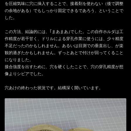
を圧縮気味に穴に挿入することで、接着剤を使わない（後で調整
の余地がある）でもしっかり固定できるであろう、ということで
した。
この方法、結論的には、｢まあまあ｣でした。この自作ホルダは工
作精度が若干甘く、ドリルによる穿孔作業に使うには、少々精度
不足だったのかもしれません。あるいは目測での垂直出し、が楽
観的過ぎたかもしれません。ずっとあとで付けが回ってくること
になりました。
接合強度を出すために、穴を硬くしたことで、穴の穿孔精度が想
像よりシビアでした。
穴あけの終わった状況です。結構深く開いています。