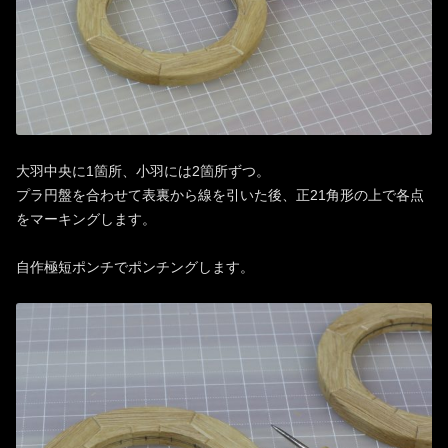
大羽中央に1箇所、小羽には2箇所ずつ。
プラ円盤を合わせて表裏から線を引いた後、正21角形の上で各点
をマーキングします。
自作極短ポンチでポンチングします。