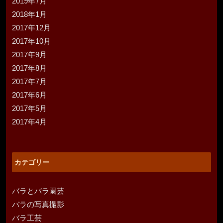
2019年7月
2018年1月
2017年12月
2017年10月
2017年9月
2017年8月
2017年7月
2017年6月
2017年5月
2017年4月
カテゴリー
バラとバラ園芸
バラの写真撮影
バラ工芸