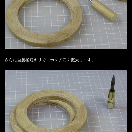
さらに自製極短キリで、ポンチ穴を拡大します。